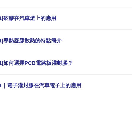
V1|矽膠在汽車燈上的應用
V1|導熱凝膠散熱的特點簡介
V1|如何選擇PCB電路板灌封膠？
V1｜電子灌封膠在汽車電子上的應用