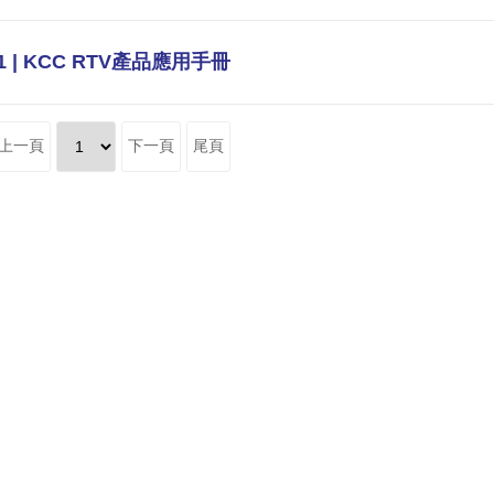
1 | KCC RTV產品應用手冊
上一頁
下一頁
尾頁